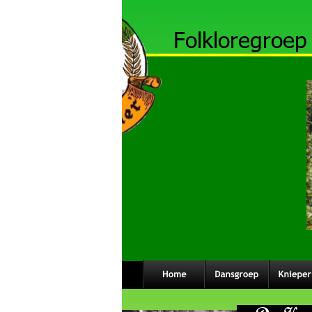
Folkloregroep