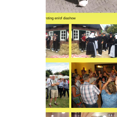
roting en/of diashow