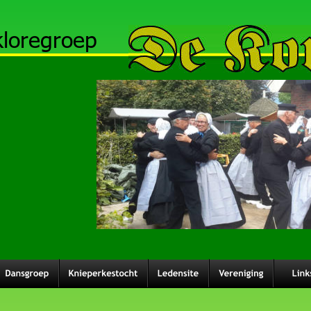
kloregroep