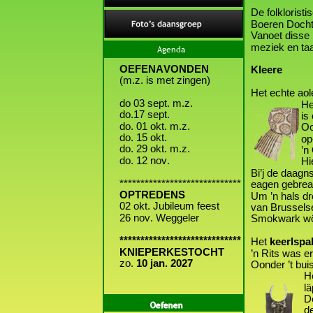
De folklorist
Boeren Dochte
Vanoet disse 
meziek en taa
Agenda
OEFENAVONDEN
Kleere
(m.z. is met zingen)
Het echte aol
do 03 sept. m.z.
                  H
do.17 sept.
              
do. 01 okt. m.z. 
              
do. 15 okt.
                 
do. 29 okt. m.z.
              
do. 12 nov.
              
Bi’j de daagn
*****************************
eagen gebreai
OPTREDENS
Um ’n hals dr
02 okt. Jubileum feest
van Brusselse
26 nov. Weggeler
Smokwark wödt
*****************************
Het 
keerlspa
KNIEPERKESTOCHT
’n Rits was e
zo. 
10 jan. 2027
Oonder ’t bui
              
              
              
Oefenen
               